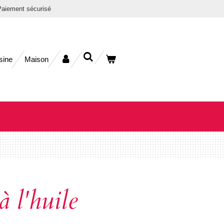
aiement sécurisé
sine
Maison
à l'huile