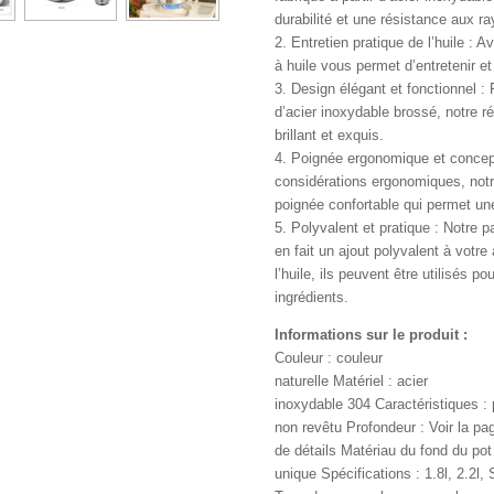
durabilité et une résistance aux r
2. Entretien pratique de l’huile : Ave
à huile vous permet d’entretenir et 
3. Design élégant et fonctionnel :
d’acier inoxydable brossé, notre ré
brillant et exquis.
4. Poignée ergonomique et concep
considérations ergonomiques, notr
poignée confortable qui permet une 
5. Polyvalent et pratique : Notre pa
en fait un ajout polyvalent à votre 
l’huile, ils peuvent être utilisés p
ingrédients.
Informations sur le produit :
Couleur : couleur
naturelle Matériel : acier
inoxydable 304 Caractéristiques : 
non revêtu Profondeur : Voir la pa
de détails Matériau du fond du pot
unique Spécifications : 1.8l, 2.2l, S