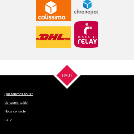
HAUT
Qui sommes nous?
Livraison rapide
Nous contacter
CGV