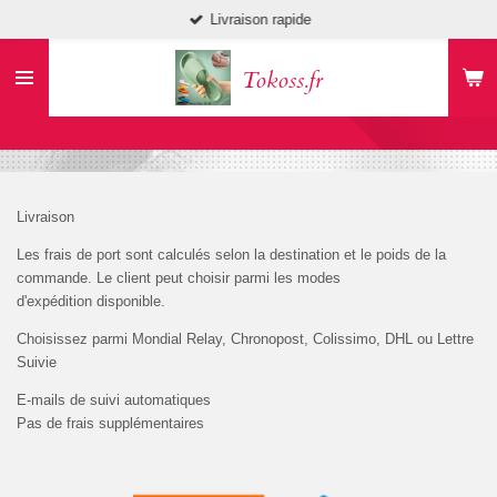
Livraison rapide
Passer
au
contenu
Tokoss.fr
principal
Livraison
Les frais de port sont calculés selon la destination et le poids de la
commande. Le client peut choisir parmi les modes
d'expédition
disponible.
Choisissez parmi Mondial Relay, Chronopost, Colissimo, DHL ou Lettre
Suivie
E-mails de suivi automatiques
Pas de frais supplémentaires